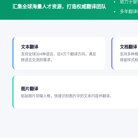
致力于提
汇集全球海量人才资源，打造权威翻译团队
多年翻译
文本翻译
文档翻译
支持全球304种语言、近4万个翻译方向，满足
支持多种
跨语言交流的需求。
保留样式
图片翻译
粘贴图片到输入框，快速识别图片中的文本内容并翻译。