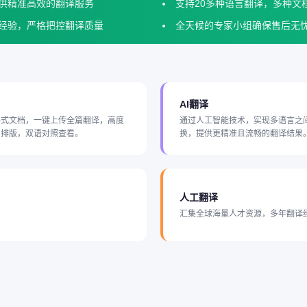
供精准高效的翻译服务
支持20多种语言翻译，多种文
经验，严格把控翻译质量
全天候的专家小组确保售后无
AI翻译
格式文档，一键上传全篇翻译，高度
通过人工智能技术，实现多语言之
和排版，双语对照查看。
换，提供更精准且流畅的翻译结果
人工翻译
汇集全球海量人才资源，多年翻译